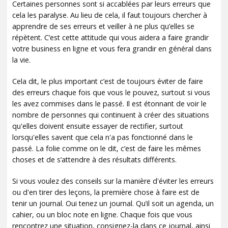
Certaines personnes sont si accablées par leurs erreurs que
cela les paralyse. Au lieu de cela, il faut toujours chercher à
apprendre de ses erreurs et veiller à ne plus qu’elles se
répètent. C’est cette attitude qui vous aidera a faire grandir
votre business en ligne et vous fera grandir en général dans
la vie.
Cela dit, le plus important c’est de toujours éviter de faire
des erreurs chaque fois que vous le pouvez, surtout si vous
les avez commises dans le passé. Il est étonnant de voir le
nombre de personnes qui continuent à créer des situations
qu'elles doivent ensuite essayer de rectifier, surtout
lorsqu'elles savent que cela n'a pas fonctionné dans le
passé. La folie comme on le dit, c’est de faire les mêmes
choses et de s’attendre à des résultats différents.
Si vous voulez des conseils sur la manière d'éviter les erreurs
ou d'en tirer des leçons, la première chose à faire est de
tenir un journal. Oui tenez un journal. Qu’il soit un agenda, un
cahier, ou un bloc note en ligne. Chaque fois que vous
rencontrez une situation, consignez-la dans ce journal, ainsi